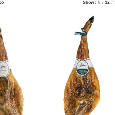
co
Show
9
12