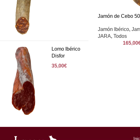
Jamón de Cebo 50
Jamón Ibérico
,
Jam
JARA
,
Todos
165,00
Lomo Ibérico
Disfor
35,00
€
Ini