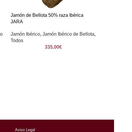
Jamón de Bellota 50% raza Ibérica
JARA
po
Jamón Ibérico
,
Jamón Ibérico de Bellota
,
Todos
335,00
€
Aviso Legal