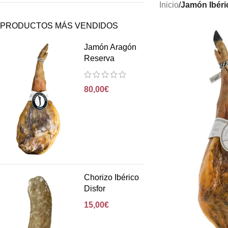
Inicio
/
Jamón Ibéri
PRODUCTOS MÁS VENDIDOS
Jamón Aragón
Reserva
80,00
€
Chorizo Ibérico
Disfor
15,00
€