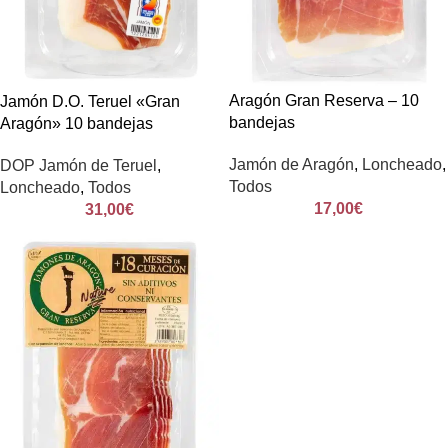
Aragón Gran Reserva – 10
Jamón D.O. Teruel «Gran
bandejas
Aragón» 10 bandejas
Jamón de Aragón
,
Loncheado
,
DOP Jamón de Teruel
,
Todos
Loncheado
,
Todos
17,00
€
31,00
€