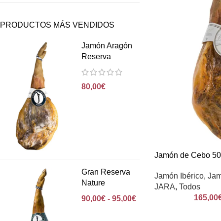
PRODUCTOS MÁS VENDIDOS
Jamón Aragón
Reserva
80,00
€
Jamón de Cebo 50
Gran Reserva
Jamón Ibérico
,
Jam
Nature
JARA
,
Todos
165,00
90,00
€
-
95,00
€