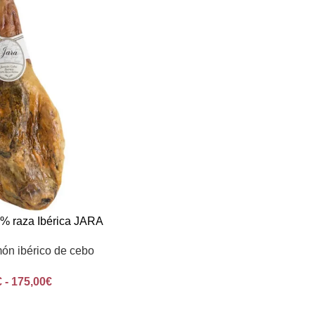
% raza Ibérica JARA
ón ibérico de cebo
€
-
175,00
€