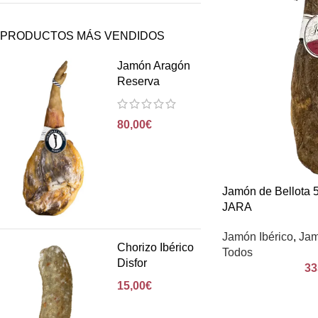
PRODUCTOS MÁS VENDIDOS
Jamón Aragón
Reserva
80,00
€
Jamón de Bellota 5
JARA
Jamón Ibérico
,
Jam
Chorizo Ibérico
Todos
Disfor
33
15,00
€