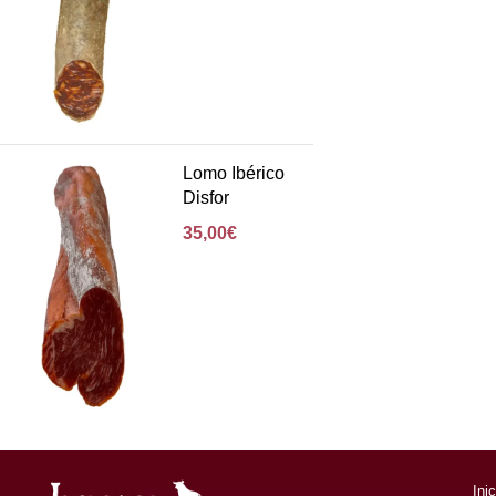
Lomo Ibérico
Disfor
35,00
€
Ini