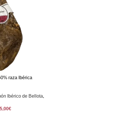
0% raza Ibérica
ón Ibérico de Bellota
,
5,00
€