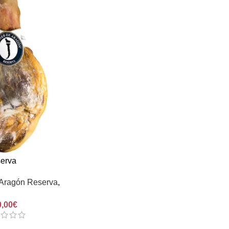
erva
Aragón Reserva
,
0,00
€