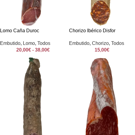
Lomo Caña Duroc
Chorizo Ibérico Disfor
Embutido
,
Lomo
,
Todos
Embutido
,
Chorizo
,
Todos
20,00
€
-
38,00
€
15,00
€