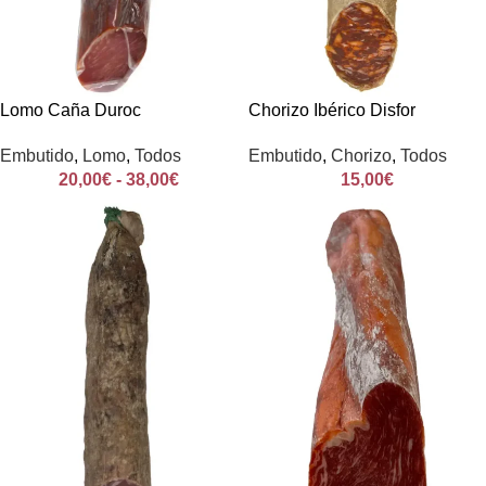
Lomo Caña Duroc
Chorizo Ibérico Disfor
Embutido
,
Lomo
,
Todos
Embutido
,
Chorizo
,
Todos
20,00
€
-
38,00
€
15,00
€