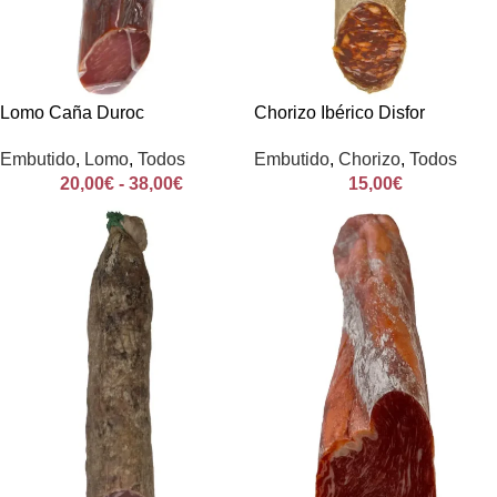
Lomo Caña Duroc
Chorizo Ibérico Disfor
Embutido
,
Lomo
,
Todos
Embutido
,
Chorizo
,
Todos
20,00
€
-
38,00
€
15,00
€