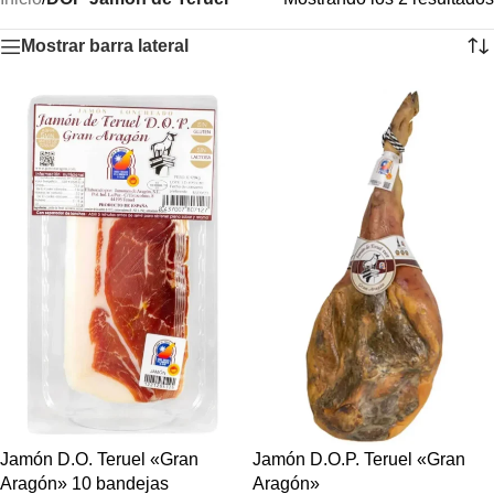
Mostrar barra lateral
Jamón D.O. Teruel «Gran
Jamón D.O.P. Teruel «Gran
Aragón» 10 bandejas
Aragón»