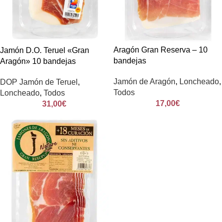
Aragón Gran Reserva – 10
Jamón D.O. Teruel «Gran
bandejas
Aragón» 10 bandejas
Jamón de Aragón
,
Loncheado
,
DOP Jamón de Teruel
,
Todos
Loncheado
,
Todos
17,00
€
31,00
€