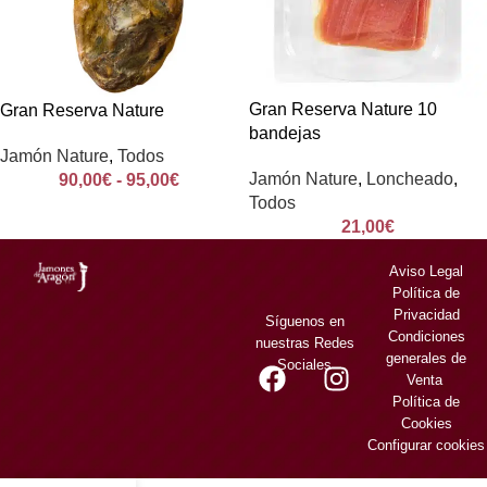
Gran Reserva Nature 10
Gran Reserva Nature
bandejas
Jamón Nature
,
Todos
Jamón Nature
,
Loncheado
,
90,00
€
-
95,00
€
Todos
21,00
€
Aviso Legal
Política de
Privacidad
Síguenos en
Condiciones
nuestras Redes
generales de
Sociales
Venta
Política de
Cookies
Configurar cookies