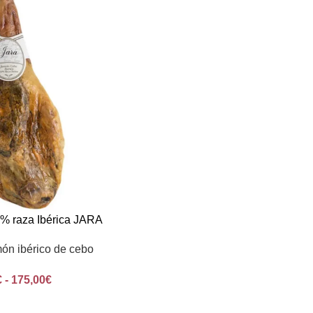
% raza Ibérica JARA
ón ibérico de cebo
€
-
175,00
€