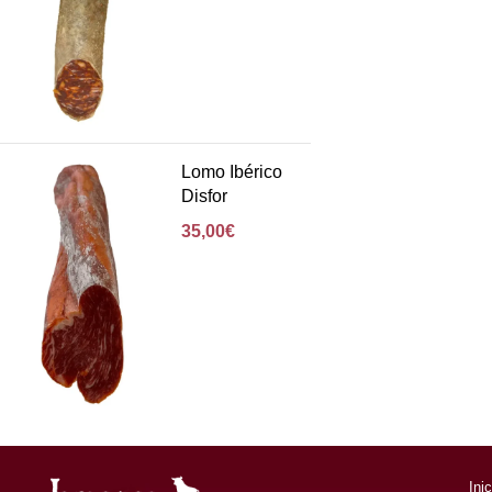
Lomo Ibérico
Disfor
35,00
€
Ini