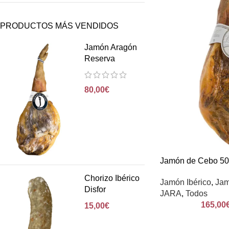
PRODUCTOS MÁS VENDIDOS
Jamón Aragón
Reserva
80,00
€
Jamón de Cebo 50
Chorizo Ibérico
Jamón Ibérico
,
Jam
Disfor
JARA
,
Todos
165,00
15,00
€