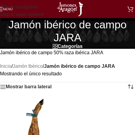
Skip to navigation
MENÚ
Skip to main content
Jamón ibérico de campo
JARA
Categorías
Jamón ibérico de campo 50% raza ibérica JARA
Inicio
/
Jamón Ibérico
/
Jamón ibérico de campo JARA
Mostrando el único resultado
Mostrar barra lateral