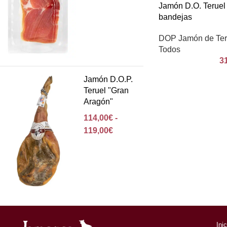
Jamón D.O. Teruel
bandejas
DOP Jamón de Ter
Todos
3
Jamón D.O.P.
Teruel "Gran
Aragón"
114,00
€
-
119,00
€
Ini